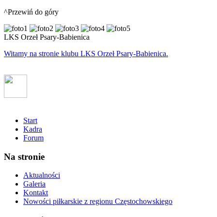
^Przewiń do góry
LKS Orzeł Psary-Babienica
Witamy na stronie klubu LKS Orzeł Psary-Babienica.
Start
Kadra
Forum
Na stronie
Aktualności
Galeria
Kontakt
Nowości piłkarskie z regionu Częstochowskiego