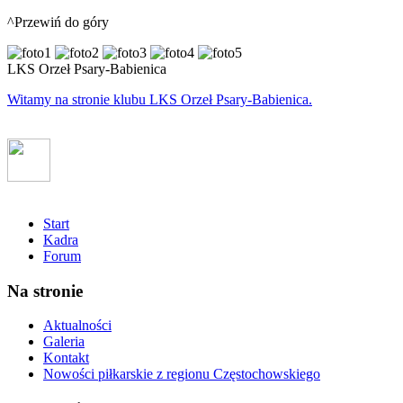
^Przewiń do góry
LKS Orzeł Psary-Babienica
Witamy na stronie klubu LKS Orzeł Psary-Babienica.
Start
Kadra
Forum
Na stronie
Aktualności
Galeria
Kontakt
Nowości piłkarskie z regionu Częstochowskiego