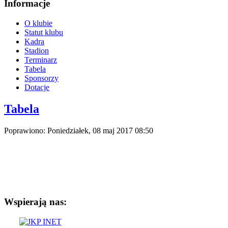
Informacje
O klubie
Statut klubu
Kadra
Stadion
Terminarz
Tabela
Sponsorzy
Dotacje
Tabela
Poprawiono: Poniedziałek, 08 maj 2017 08:50
Wspierają nas: